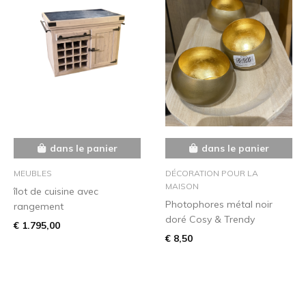
dans le panier
dans le panier
MEUBLES
DÉCORATION POUR LA
MAISON
îlot de cuisine avec
Photophores métal noir
rangement
doré Cosy & Trendy
€ 1.795,00
€ 8,50