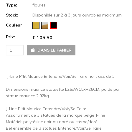
Type:
figures
Stock:
Disponible sur 2 à 3 jours ouvrables maximum
Couleur
Prix:
€ 105,50
DANS LE PANIER
J-Line P'tit Maurice Entendre/Voir/Se Taire noir, ass de 3
Dimensions maurice statuette L25xW15xH25CM, poids par
statue maurice 2,92kg
J-Line P'tit Maurice Entendre/Voir/Se Taire
Assortiment de 3 statues de la marque belge J-line
Matériel: polyrésine noir ou doré ou crème/doré
Bel ensemble de 3 statues Entendre/Voir/Se Taire