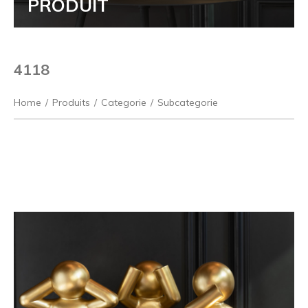
PRODUIT
4118
Home
/
Produits
/
Categorie
/
Subcategorie
Précédent