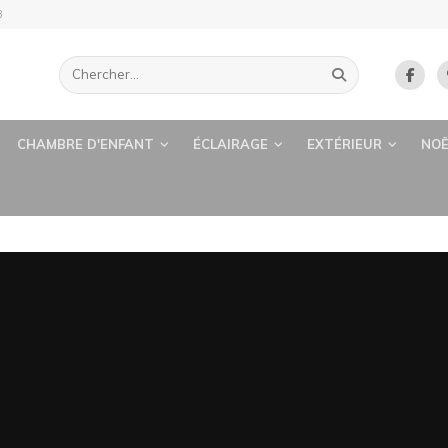
B
CHAMBRE D'ENFANT
ÉCLAIRAGE
EXTÉRIEUR
NOË