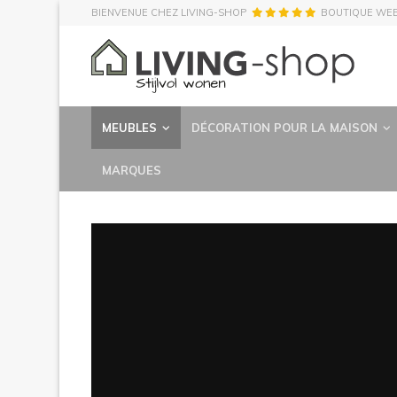
BIENVENUE CHEZ LIVING-SHOP
BOUTIQUE WE
MEUBLES
DÉCORATION POUR LA MAISON
MARQUES