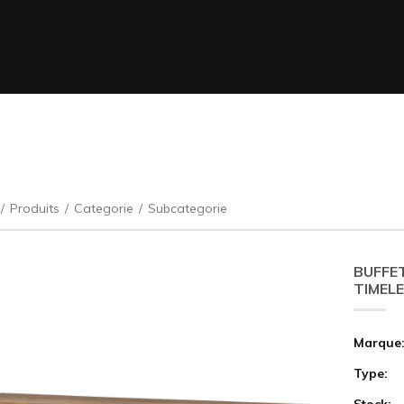
/
Produits
/
Categorie
/
Subcategorie
BUFFE
TIMELE
Marque
Type:
Stock: