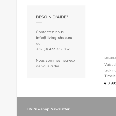
BESOIN D'AIDE?
Contactez-nous
info@living-shop.eu
ou
+32 (0) 472 232 852
MEUBL
Nous sommes heureux
Vaissel
de vous aider.
teck n
Timele
€ 3.99
LIVING-shop Newsletter