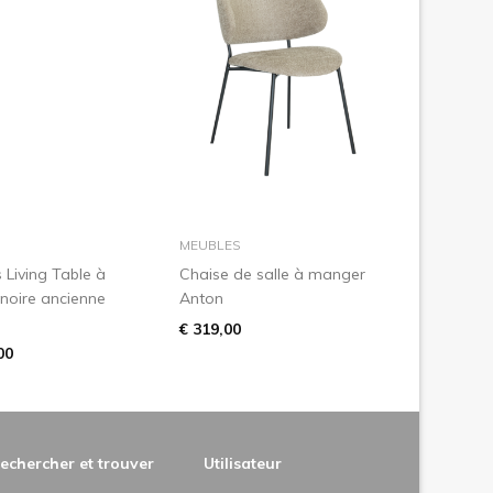
dans le panier
dans le panier
MEUBLES
 Living Table à
Chaise de salle à manger
noire ancienne
Anton
€ 319,00
00
echercher et trouver
Utilisateur