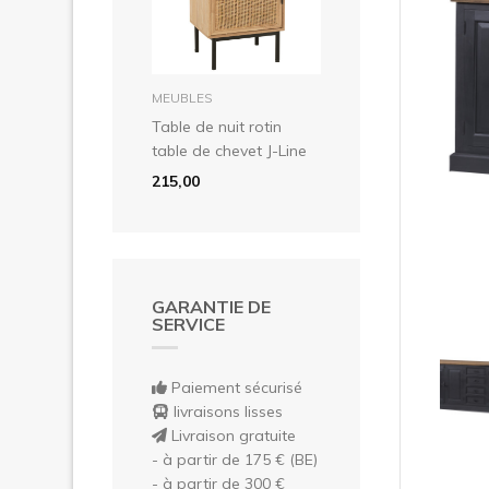
Pré
dans le panier
MEUBLES
Table de nuit rotin
table de chevet J-Line
215,00
GARANTIE DE
SERVICE
Paiement sécurisé
livraisons lisses
Livraison gratuite
- à partir de 175 € (BE)
- à partir de 300 €