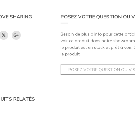
OVE SHARING
POSEZ VOTRE QUESTION OU V
Besoin de plus d'info pour cette artic
voir ce produit dans notre showroom,
le produit est en stock et prêt à voir.
le produit.
POSEZ VOTRE QUESTION OU VI
UITS RELATÉS