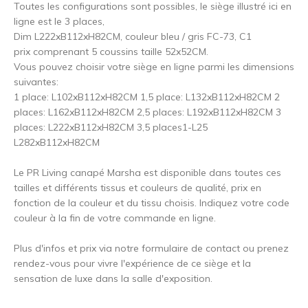
Toutes les configurations sont possibles, le siège illustré ici en
ligne est le 3 places,
Dim L222xB112xH82CM, couleur bleu / gris FC-73, C1
prix comprenant 5 coussins taille 52x52CM.
Vous pouvez choisir votre siège en ligne parmi les dimensions
suivantes:
1 place: L102xB112xH82CM 1,5 place: L132xB112xH82CM 2
places: L162xB112xH82CM 2,5 places: L192xB112xH82CM 3
places: L222xB112xH82CM 3,5 places1-L25
L282xB112xH82CM
Le PR Living canapé Marsha est disponible dans toutes ces
tailles et différents tissus et couleurs de qualité, prix en
fonction de la couleur et du tissu choisis. Indiquez votre code
couleur à la fin de votre commande en ligne.
Plus d'infos et prix via notre formulaire de contact ou prenez
rendez-vous pour vivre l'expérience de ce siège et la
sensation de luxe dans la salle d'exposition.