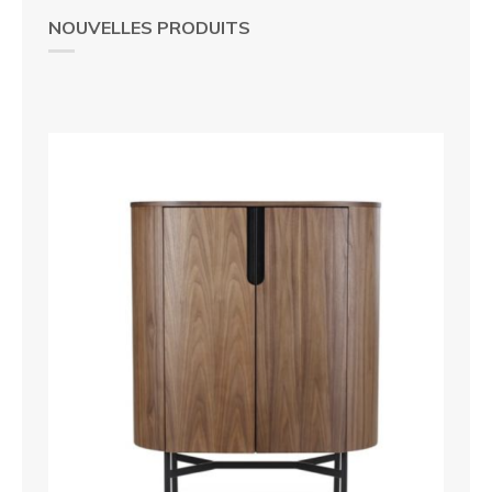
NOUVELLES PRODUITS