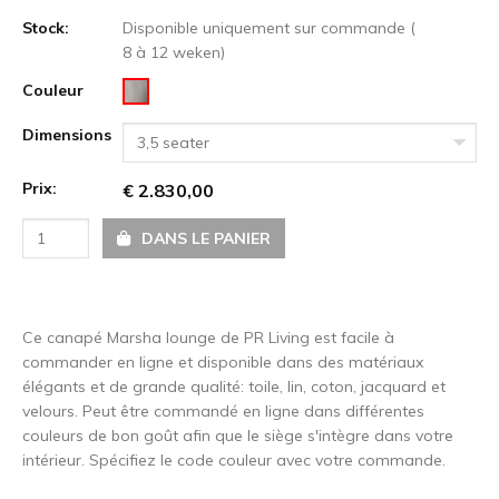
Stock:
Disponible uniquement sur commande (
8 à 12 weken)
Couleur
Dimensions
3,5 seater
Prix:
€ 2.830,00
DANS LE PANIER
Ce canapé Marsha lounge de PR Living est facile à
commander en ligne et disponible dans des matériaux
élégants et de grande qualité: toile, lin, coton, jacquard et
velours. Peut être commandé en ligne dans différentes
couleurs de bon goût afin que le siège s'intègre dans votre
intérieur. Spécifiez le code couleur avec votre commande.