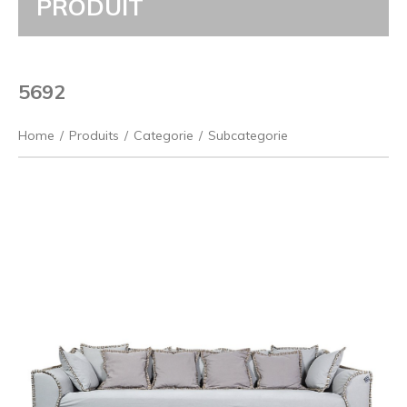
PRODUIT
5692
Home
/
Produits
/
Categorie
/
Subcategorie
Précédent