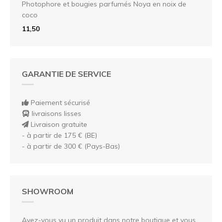
Photophore et bougies parfumés Noya en noix de
coco
11,50
GARANTIE DE SERVICE
Paiement sécurisé
livraisons lisses
Livraison gratuite
- à partir de 175 € (BE)
- à partir de 300 € (Pays-Bas)
SHOWROOM
Avez-vous vu un produit dans notre boutique et vous