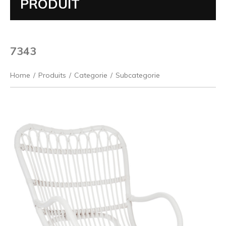
PRODUIT
7343
Home
/
Produits
/
Categorie
/
Subcategorie
Précédent