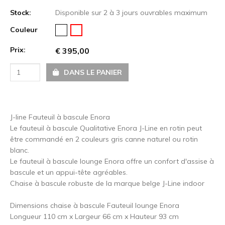
Stock:
Disponible sur 2 à 3 jours ouvrables maximum
Couleur
Prix:
€ 395,00
DANS LE PANIER
J-line Fauteuil à bascule Enora
Le fauteuil à bascule Qualitative Enora J-Line en rotin peut
être commandé en 2 couleurs gris canne naturel ou rotin
blanc.
Le fauteuil à bascule lounge Enora offre un confort d'assise à
bascule et un appui-tête agréables.
Chaise à bascule robuste de la marque belge J-Line indoor
Dimensions chaise à bascule Fauteuil lounge Enora
Longueur 110 cm x Largeur 66 cm x Hauteur 93 cm