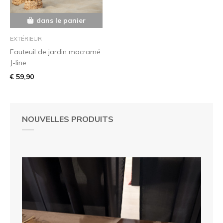
dans le panier
EXTÉRIEUR
Fauteuil de jardin macramé
J-line
€ 59,90
NOUVELLES PRODUITS