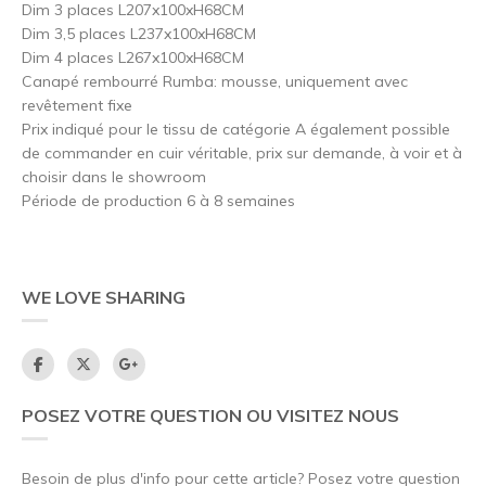
Dim 3 places L207x100xH68CM
Dim 3,5 places L237x100xH68CM
Dim 4 places L267x100xH68CM
Canapé rembourré Rumba: mousse, uniquement avec
revêtement fixe
Prix indiqué pour le tissu de catégorie A également possible
de commander en cuir véritable, prix sur demande, à voir et à
choisir dans le showroom
Période de production 6 à 8 semaines
WE LOVE SHARING
POSEZ VOTRE QUESTION OU VISITEZ NOUS
Besoin de plus d'info pour cette article? Posez votre question