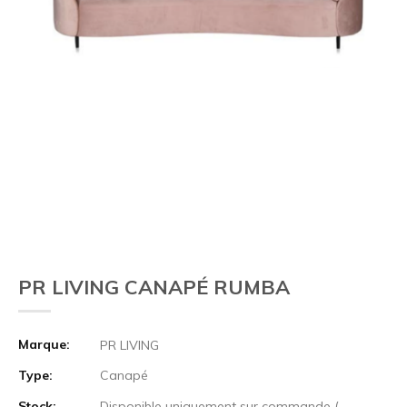
PR LIVING CANAPÉ RUMBA
Marque:
PR LIVING
Type:
Canapé
Stock:
Disponible uniquement sur commande (