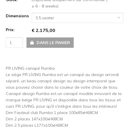
± 6 - 8 weeks)
Dimensions
3,5 seater
Prix:
€ 2.175,00
DANS LE PANIER
PR LIVING canapé Rumba
Le siège PR LIVING Rumba est un canapé au design arrondi
séparé, un beau canapé design au design intemporel que
vous pouvez choisir dans la couleur de votre choix de tissu.
Canapé design Rumba est un canapé modèle innovant de la
marque belge PR LIVING et disponible dans tous les tissus et
cuirs PR LIVING, pour qu'il s'intègre dans tous les intérieurs!
Dim Fauteuil club Rumba 1 place 100x85xH68CM
Dim 2 places 147x100xH68CM
Dim 2.5 places L177x100xH68CM