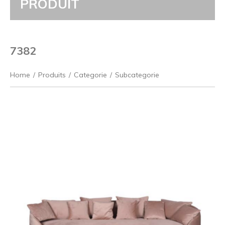
PRODUIT
7382
Home
/
Produits
/
Categorie
/
Subcategorie
Précédent