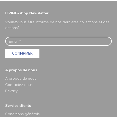
LIVING-shop Newsletter
Voulez-vous être informé de nos dernières collections et des
actions?
CONFIRMER
A propos de nous
A propos de nous
Contactez nous
Privacy
Service clients
Conditions générals