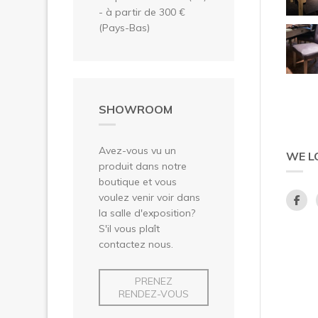
- à partir de 300 €
(Pays-Bas)
SHOWROOM
Avez-vous vu un
WE L
produit dans notre
boutique et vous
voulez venir voir dans
la salle d'exposition?
S'il vous plaît
contactez nous.
PRENEZ
RENDEZ-VOUS