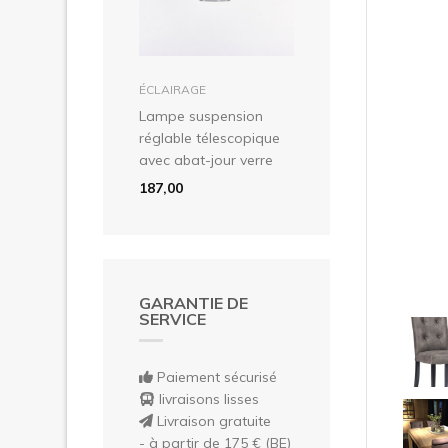
Pré
dans le panier
ÉCLAIRAGE
Lampe suspension
réglable télescopique
avec abat-jour verre
187,00
GARANTIE DE
SERVICE
Paiement sécurisé
livraisons lisses
Livraison gratuite
- à partir de 175 € (BE)