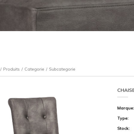
/
Produits
/
Categorie
/
Subcategorie
CHAIS
Marque
Type:
Stock: