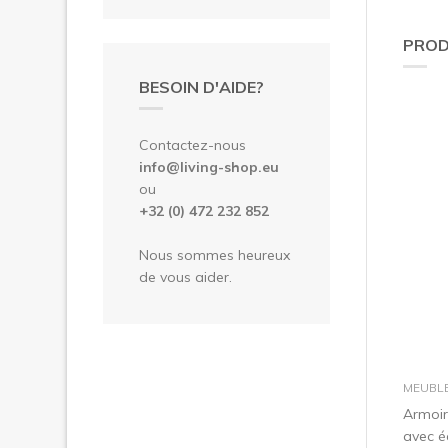
PROD
BESOIN D'AIDE?
Contactez-nous
info@living-shop.eu
ou
+32 (0) 472 232 852
Nous sommes heureux
de vous aider.
MEUBL
Armoir
avec é