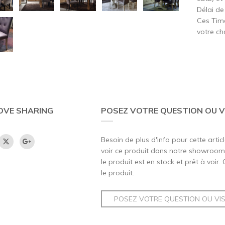
Délai de
Ces Time
votre c
OVE SHARING
POSEZ VOTRE QUESTION OU V
Besoin de plus d'info pour cette artic
voir ce produit dans notre showroom,
le produit est en stock et prêt à voir.
le produit.
POSEZ VOTRE QUESTION OU VI