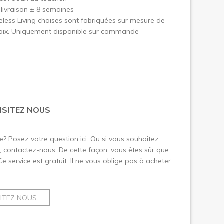
 livraison ± 8 semaines
less Living chaises sont fabriquées sur mesure de
hoix. Uniquement disponible sur commande
ISITEZ NOUS
le? Posez votre question ici. Ou si vous souhaitez
 contactez-nous. De cette façon, vous êtes sûr que
 Ce service est gratuit. Il ne vous oblige pas à acheter
SITEZ NOUS