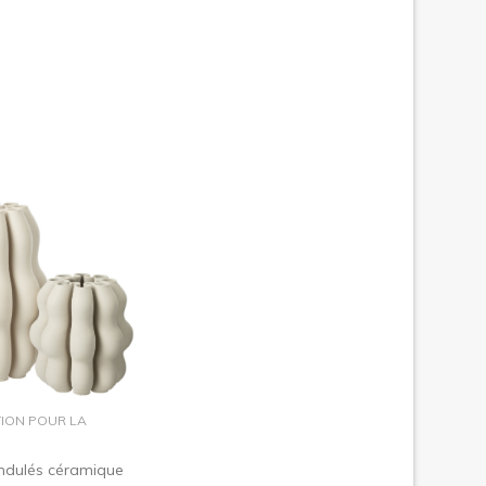
dans le panier
ION POUR LA
ndulés céramique