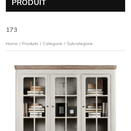
PRODUIT
173
Home
/
Produits
/
Categorie
/
Subcategorie
Précédent