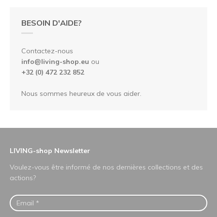
BESOIN D'AIDE?
Contactez-nous
info@living-shop.eu
ou
+32 (0) 472 232 852
Nous sommes heureux de vous aider.
LIVING-shop Newsletter
Voulez-vous être informé de nos dernières collections et des
actions?