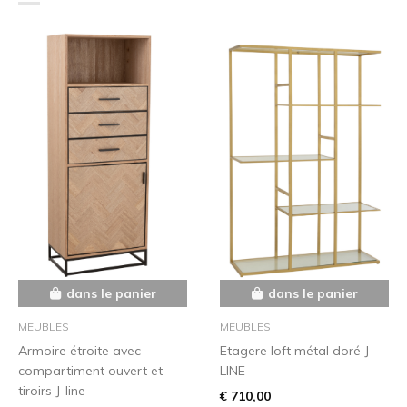
dans le panier
dans le panier
MEUBLES
MEUBLES
Armoire étroite avec
Etagere loft métal doré J-
compartiment ouvert et
LINE
tiroirs J-line
€ 710,00