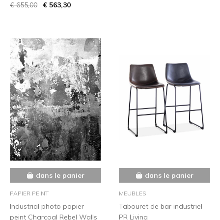
€ 655,00
€ 563,30
dans le panier
dans le panier
PAPIER PEINT
MEUBLES
Industrial photo papier
Tabouret de bar industriel
peint Charcoal Rebel Walls
PR Living