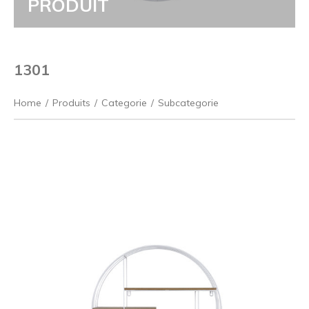
PRODUIT
1301
Home
/
Produits
/
Categorie
/
Subcategorie
Précédent