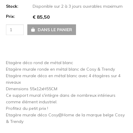
Stock:
Disponible sur 2 à 3 jours ouvrables maximum
Prix:
€ 85,50
DANS LE PANIER
Etagère déco rond de métal blanc
Etagère murale ronde en métal blanc de Cosy & Trendy
Etagère murale déco en métal blanc avec 4 étagères sur 4
niveaux
Dimensions 55x12xH55CM
Ce support mural s'intègre dans de nombreux intérieurs
comme élément industriel.
Profitez du petit prix !
Etagère murale déco Cosy@Home de la marque belge Cosy
& Trendy