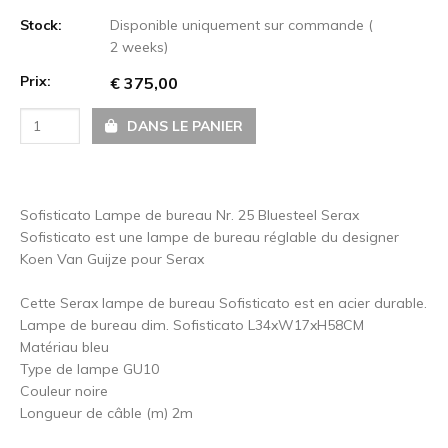
Stock:
Disponible uniquement sur commande (
2 weeks)
Prix:
€ 375,00
DANS LE PANIER
Sofisticato Lampe de bureau Nr. 25 Bluesteel Serax
Sofisticato est une lampe de bureau réglable du designer
Koen Van Guijze pour Serax
Cette Serax lampe de bureau Sofisticato est en acier durable.
Lampe de bureau dim. Sofisticato L34xW17xH58CM
Matériau bleu
Type de lampe GU10
Couleur noire
Longueur de câble (m) 2m