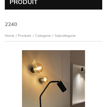
PRODUIT
2240
Home
/
Produits
/
Categorie
/
Subcategorie
Précédent