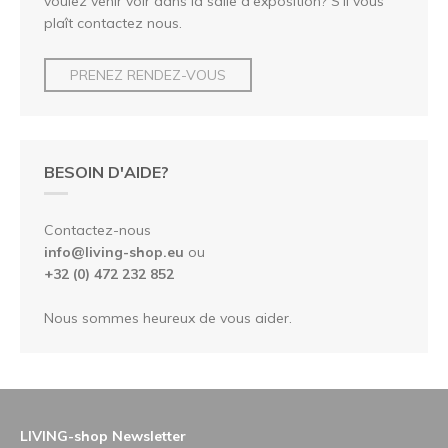
voulez venir voir dans la salle d'exposition? S'il vous
plaît contactez nous.
PRENEZ RENDEZ-VOUS
BESOIN D'AIDE?
Contactez-nous
info@living-shop.eu
ou
+32 (0) 472 232 852
Nous sommes heureux de vous aider.
LIVING-shop Newsletter