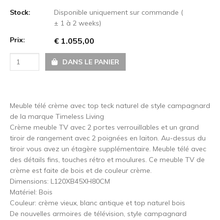
Stock:
Disponible uniquement sur commande (
± 1 à 2 weeks)
Prix:
€ 1.055,00
DANS LE PANIER
Meuble télé crème avec top teck naturel de style campagnard
de la marque Timeless Living
Crème meuble TV avec 2 portes verrouillables et un grand
tiroir de rangement avec 2 poignées en laiton. Au-dessus du
tiroir vous avez un étagère supplémentaire. Meuble télé avec
des détails fins, touches rétro et moulures. Ce meuble TV de
crème est faite de bois et de couleur crème.
Dimensions: L120XB45XH80CM
Matériel: Bois
Couleur: crème vieux, blanc antique et top naturel bois
De nouvelles armoires de télévision, style campagnard