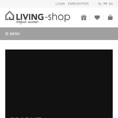
LOGIN
ENREGISTRER
NL
FR
EN
MENU