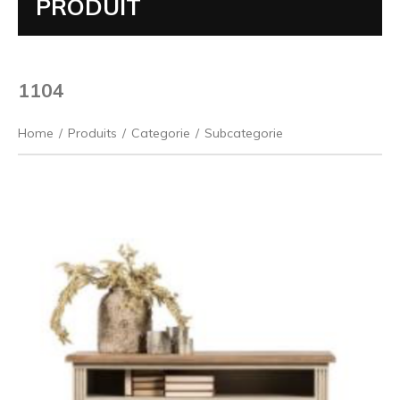
PRODUIT
1104
Home
/
Produits
/
Categorie
/
Subcategorie
Précédent