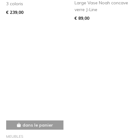
Large Vase Noah concave
3 coloris
verre J-Line
€ 239,00
€ 89,00
dans le panier
MEUBLES