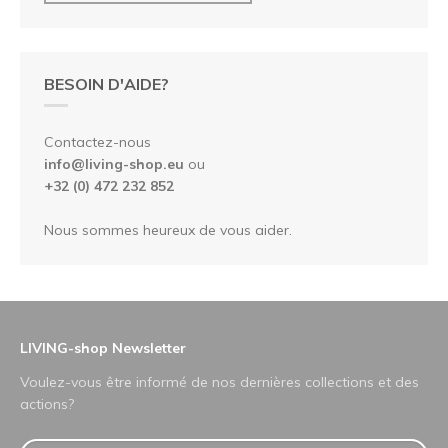
BESOIN D'AIDE?
Contactez-nous
info@living-shop.eu
ou
+32 (0) 472 232 852
Nous sommes heureux de vous aider.
LIVING-shop Newsletter
Voulez-vous être informé de nos dernières collections et des
actions?