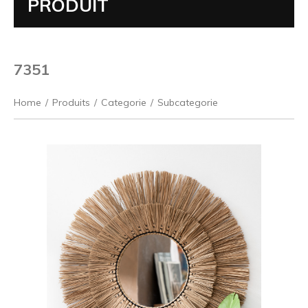
PRODUIT
7351
Home
/
Produits
/
Categorie
/
Subcategorie
Précédent