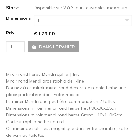
Stock:
Disponible sur 2 à 3 jours ouvrables maximum
Dimensions
L
Prix:
€ 179,00
DANS LE PANIER
Miroir rond herbe Mendi raphia J-line
Miroir rond Mendi gras raphia de J-line
Donnez à ce miroir mural rond décoré de raphia herbe une
place particulière dans votre maison.
Le miroir Mendi rond peut être commandé en 2 tailles
Dimensions miroir mendi rond herbe Petit 90x90x2,5cm
Dimensions miroir mendi rond herbe Grand 110x110x2cm
Couleur raphia herbe naturel
Ce miroir de soleil est magnifique dans votre chambre, salle
de bain ou toilette.