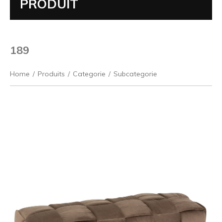
PRODUIT
189
Home
/
Produits
/
Categorie
/
Subcategorie
Précédent