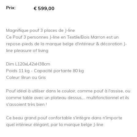
Prix:
€ 599,00
Magnifique pouf 3 places de J-line
Ce Pouf 3 personnes J-line en Textile/Bois Marron est un
repose-pieds de la marque belge d'intérieur & décoration J-
line pleasure of living
Dim L120xL42xH38cm
Poids 11 kg - Capacité portante 80 kg
Coleur: Brun ou Gris
Pouf idéal à utiliser dans le couloir, comme pouf à l'assise, ou
comme table avec un plateau dessus,... multifonctionnel et ils
s'assoient très bien !
Ce beau grand pouf confortable s'intègre dans n'importe
quel intérieur élégant, par la marque belge J-line