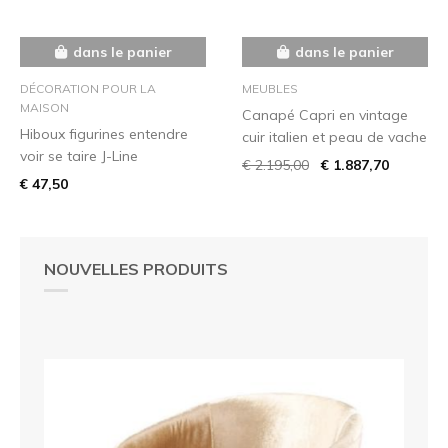
dans le panier
dans le panier
DÉCORATION POUR LA
MEUBLES
MAISON
Canapé Capri en vintage
Hiboux figurines entendre
cuir italien et peau de vache
voir se taire J-Line
€ 2.195,00
€ 1.887,70
€ 47,50
NOUVELLES PRODUITS