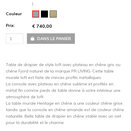
)
Couleur
Prix:
€ 740,00
DANS LE PANIER
Table de drapier de style loft avec plateau en chêne gris ou
chêne Fjord naturel de la marque PR LIVING. Cette table
murale loft est faite de minces profils métalliques.
La console avec plateau en chêne sublime et profilés en
métal fin comme pieds de table donne à votre intérieur une
atmosphère de loft.
La table murale Heritage en chêne a une couleur chêne grise,
tandis que la console en chêne amande est de couleur chêne
naturelle. Belle table de drapier en chêne stable avec un oeil
pour la durabilité et le charme.