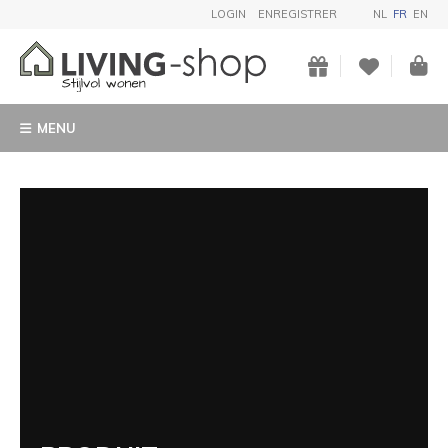
LOGIN
ENREGISTRER
NL
FR
EN
MENU