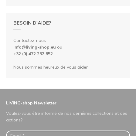
BESOIN D'AIDE?
Contactez-nous
info@living-shop.eu
ou
+32 (0) 472 232 852
Nous sommes heureux de vous aider.
LIVING-shop Newsletter
Voulez-vous être informé de nos dernières collections et des
actions?