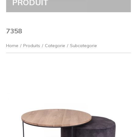
PRODUIT
7358
Home
/
Produits
/
Categorie
/
Subcategorie
Précédent