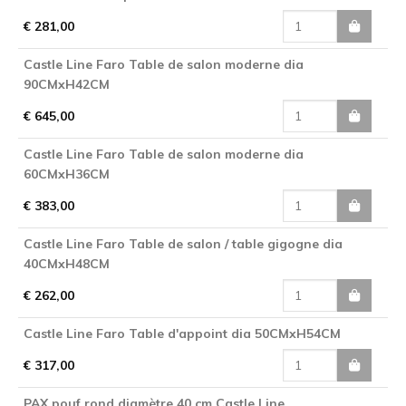
€ 281,00
Castle Line Faro Table de salon moderne dia
90CMxH42CM
€ 645,00
Castle Line Faro Table de salon moderne dia
60CMxH36CM
€ 383,00
Castle Line Faro Table de salon / table gigogne dia
40CMxH48CM
€ 262,00
Castle Line Faro Table d'appoint dia 50CMxH54CM
€ 317,00
PAX pouf rond diamètre 40 cm Castle Line