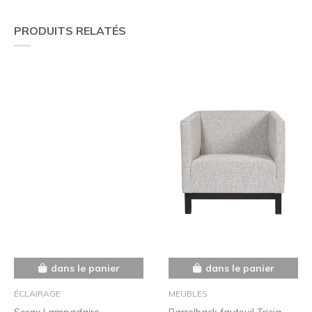
PRODUITS RELATÉS
dans le panier
dans le panier
ÉCLAIRAGE
MEUBLES
Serax Lampadaire
Barrelback fauteuil Tricia