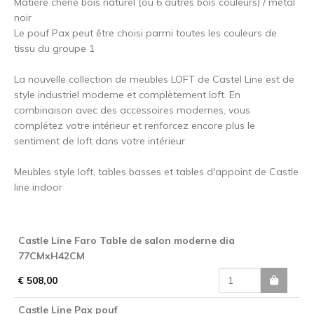
Matière chêne bois naturel (ou 6 autres bois couleurs) / métal
noir
Le pouf Pax peut être choisi parmi toutes les couleurs de
tissu du groupe 1
La nouvelle collection de meubles LOFT de Castel Line est de
style industriel moderne et complètement loft. En
combinaison avec des accessoires modernes, vous
complétez votre intérieur et renforcez encore plus le
sentiment de loft dans votre intérieur
Meubles style loft, tables basses et tables d'appoint de Castle
line indoor
Castle Line Faro Table de salon moderne dia
77CMxH42CM
€ 508,00
Castle Line Pax pouf