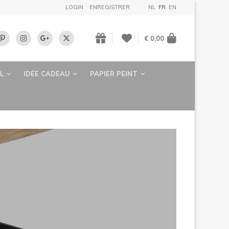
LOGIN
ENREGISTRER
NL
FR
EN
€ 0,00
L
IDÉE CADEAU
PAPIER PEINT