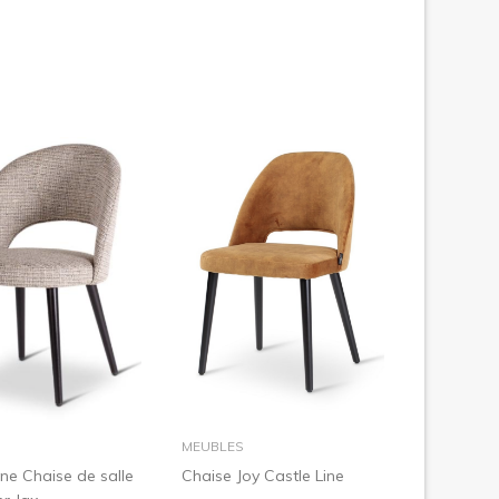
dans le panier
dans le panier
MEUBLES
ine Chaise de salle
Chaise Joy Castle Line