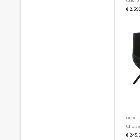
Castle
€ 2.59
MEUBL
Chaise
€ 245,