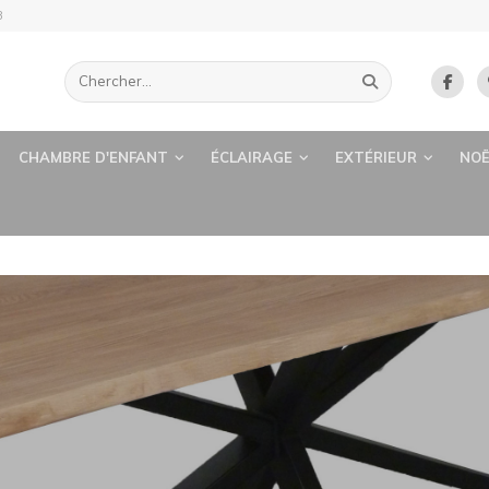
B
CHAMBRE D'ENFANT
ÉCLAIRAGE
EXTÉRIEUR
NOË