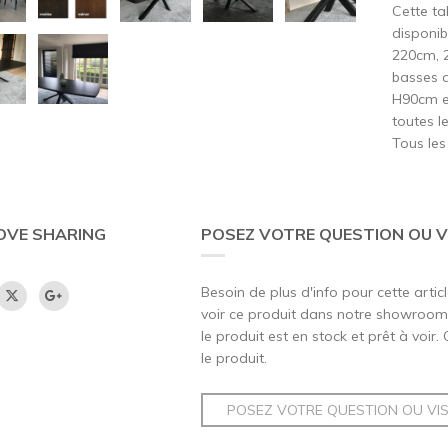
Cette ta
disponibl
220cm, 
basses 
H90cm e
toutes le
Tous les
OVE SHARING
POSEZ VOTRE QUESTION OU V
Besoin de plus d'info pour cette artic
voir ce produit dans notre showroom,
le produit est en stock et prêt à voir.
le produit.
POSEZ VOTRE QUESTION OU VI