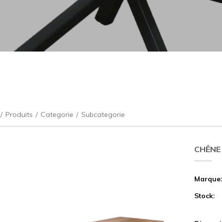
/
Produits
/
Categorie
/
Subcategorie
CHÊNE
Marque
Stock: