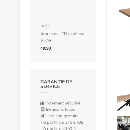
Pré
dans le panier
NOËL
Arbres nu LED extérieur
J-Line
49,90
GARANTIE DE
SERVICE
Paiement sécurisé
livraisons lisses
Livraison gratuite
- à partir de 175 € (BE)
- à partir de 300 €