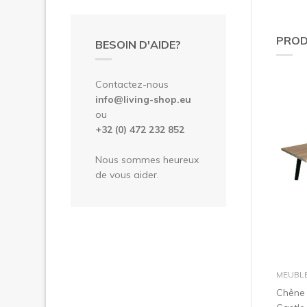
PROD
BESOIN D'AIDE?
Contactez-nous
info@living-shop.eu
ou
+32 (0) 472 232 852
Nous sommes heureux
de vous aider.
MEUBL
Chêne 