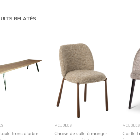
UITS RELATÉS
dans le panier
dans le panier
ES
MEUBLES
MEUBLES
table tronc d'arbre
Chaise de salle à manger
Castle L