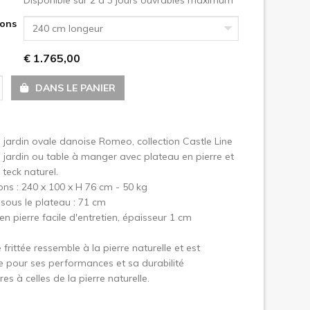
ons
240 cm longeur
uivant
€ 1.765,00
DANS LE PANIER
 jardin ovale danoise Romeo, collection Castle Line
 jardin ou table à manger avec plateau en pierre et
 teck naturel.
ns : 240 x 100 x H 76 cm - 50 kg
sous le plateau : 71 cm
en pierre facile d'entretien, épaisseur 1 cm
 frittée ressemble à la pierre naturelle et est
 pour ses performances et sa durabilité
es à celles de la pierre naturelle.