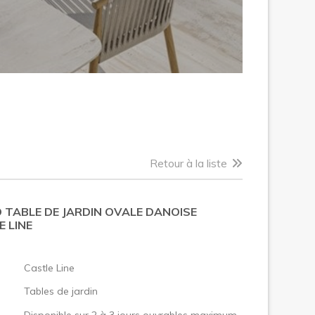
Retour à la liste
 TABLE DE JARDIN OVALE DANOISE
 LINE
:
Castle Line
Tables de jardin
Disponible sur 2 à 3 jours ouvrables maximum