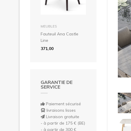
Pré
dans le panier
MEUBLES
Fauteuil Ana Castle
Line
371,00
GARANTIE DE
SERVICE
Paiement sécurisé
livraisons lisses
Livraison gratuite
- à partir de 175 € (BE)
- à partir de 300 €