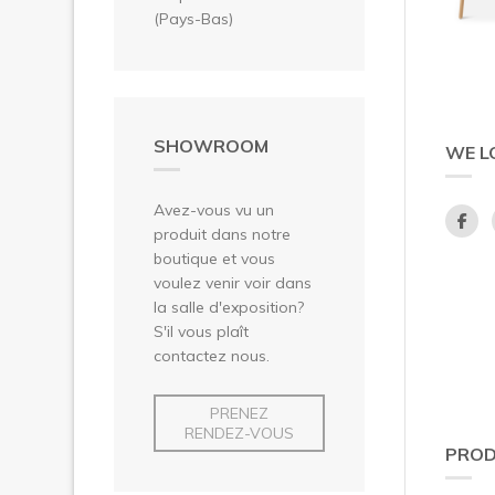
(Pays-Bas)
SHOWROOM
WE L
Avez-vous vu un
produit dans notre
boutique et vous
voulez venir voir dans
la salle d'exposition?
S'il vous plaît
contactez nous.
PRENEZ
RENDEZ-VOUS
PROD