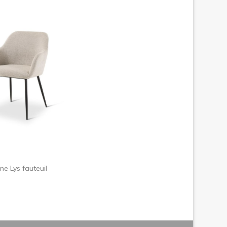
dans le panier
ne Lys fauteuil