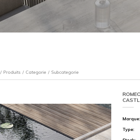
/
Produits
/
Categorie
/
Subcategorie
ROMEO
CASTLE
Marque
Type:
Stock: