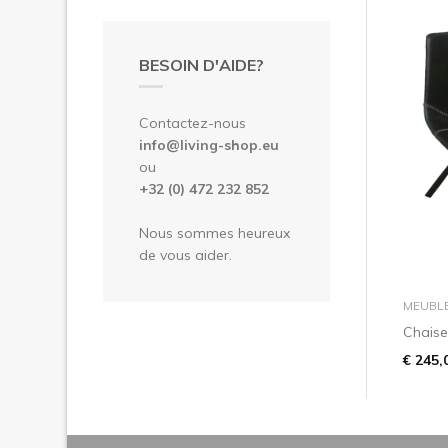
BESOIN D'AIDE?
Contactez-nous
info@living-shop.eu
ou
+32 (0) 472 232 852
Nous sommes heureux
de vous aider.
MEUBL
Chaise
€ 245,