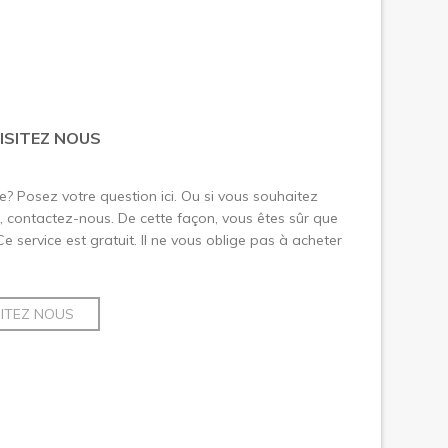
ISITEZ NOUS
le? Posez votre question ici. Ou si vous souhaitez
 contactez-nous. De cette façon, vous êtes sûr que
 Ce service est gratuit. Il ne vous oblige pas à acheter
SITEZ NOUS