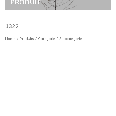
PRODUIT
1322
Home
/
Produits
/
Categorie
/
Subcategorie
Précédent