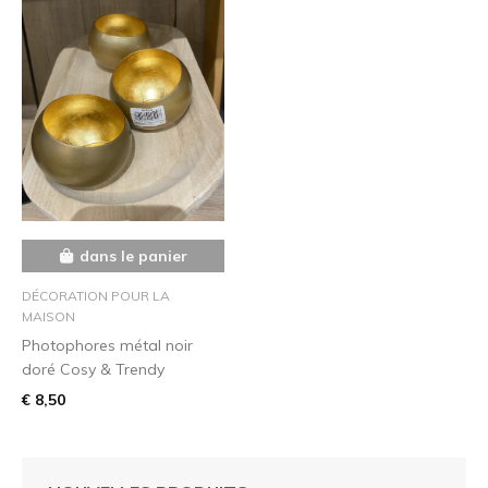
dans le panier
DÉCORATION POUR LA
MAISON
Photophores métal noir
doré Cosy & Trendy
€ 8,50