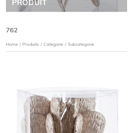
PRODUIT
762
Home
/
Produits
/
Categorie
/
Subcategorie
Précédent