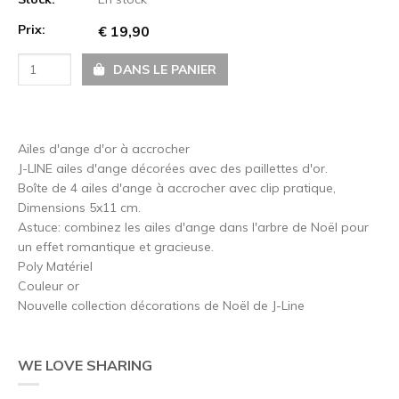
Prix:
€ 19,90
DANS LE PANIER
Ailes d'ange d'or à accrocher
J-LINE ailes d'ange décorées avec des paillettes d'or.
Boîte de 4 ailes d'ange à accrocher avec clip pratique,
Dimensions 5x11 cm.
Astuce: combinez les ailes d'ange dans l'arbre de Noël pour
un effet romantique et gracieuse.
Poly Matériel
Couleur or
Nouvelle collection décorations de Noël de J-Line
WE LOVE SHARING