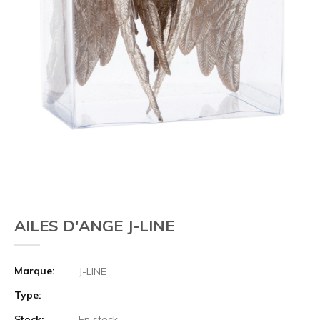
AILES D'ANGE J-LINE
Marque:
J-LINE
Type:
Stock:
En stock