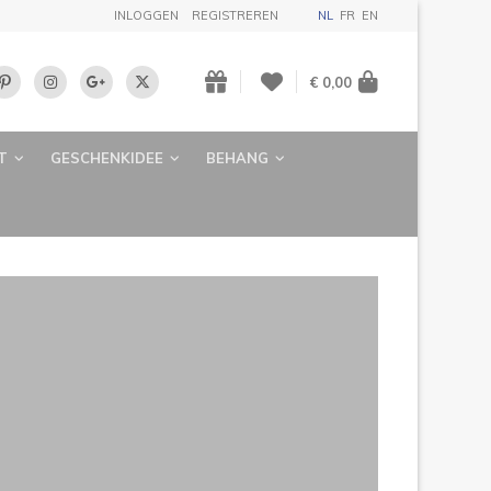
INLOGGEN
REGISTREREN
NL
FR
EN
€ 0,00
T
GESCHENKIDEE
BEHANG