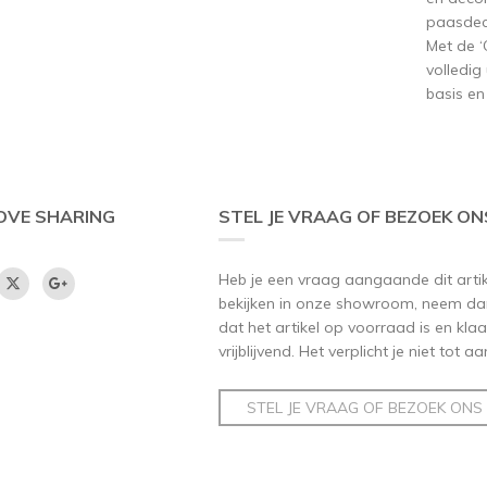
paasdec
Met de ‘C
volledig
basis en
OVE SHARING
STEL JE VRAAG OF BEZOEK ON
Heb je een vraag aangaande dit artikel
bekijken in onze showroom, neem dan
dat het artikel op voorraad is en klaar
vrijblijvend. Het verplicht je niet tot 
STEL JE VRAAG OF BEZOEK ONS