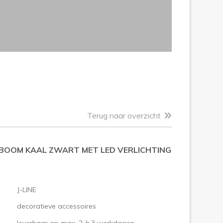
Terug naar overzicht
BOOM KAAL ZWART MET LED VERLICHTING
J-LINE
decoratieve accessoires
leverbaar op max. 2 à 3 werkdagen