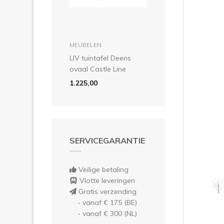
Vor
in winkelmandje
MEUBELEN
LIV tuintafel Deens
ovaal Castle Line
1.225,00
SERVICEGARANTIE
Veilige betaling
Vlotte leveringen
Gratis verzending
- vanaf € 175 (BE)
- vanaf € 300 (NL)