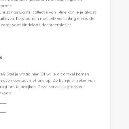
oratie
hristmas Lights’ collectie van J-line kan je je alvast
 uitleven. Kerstbomen met LED verlichting erin is de
 zorgt voor eindeloos decoreerplezier.
S
? Stel je vraag hier. Of wil je dit artikel komen
 even contact met ons op. Zo ben je er zeker van
ligt om te bekijken. Deze service is gratis en
aankoop.