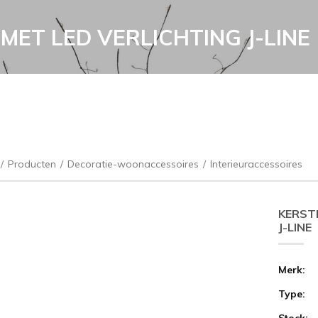
ET LED VERLICHTING J-LINE
/
Producten
/
Decoratie-woonaccessoires
/
Interieuraccessoires
KERST
J-LINE
Merk:
Type:
Stock: