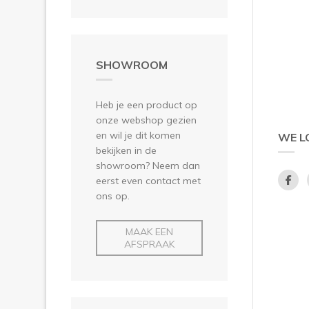
SHOWROOM
Heb je een product op
onze webshop gezien
en wil je dit komen
WE L
bekijken in de
showroom? Neem dan
eerst even contact met
ons op.
MAAK EEN
AFSPRAAK