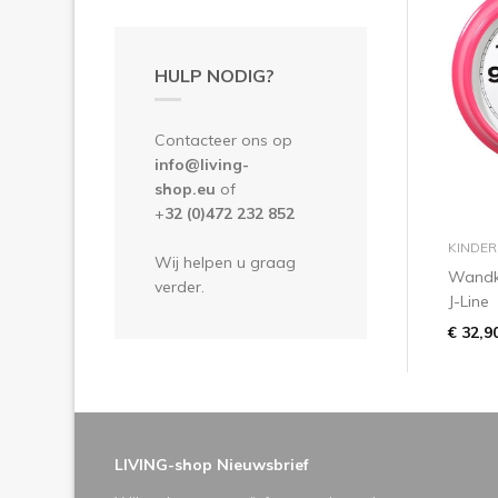
HULP NODIG?
Contacteer ons op
info@living-
shop.eu
of
+
32 (0)472 232 852
KINDE
Wij helpen u graag
Wandkl
verder.
J-Line
€ 32,9
LIVING-shop Nieuwsbrief