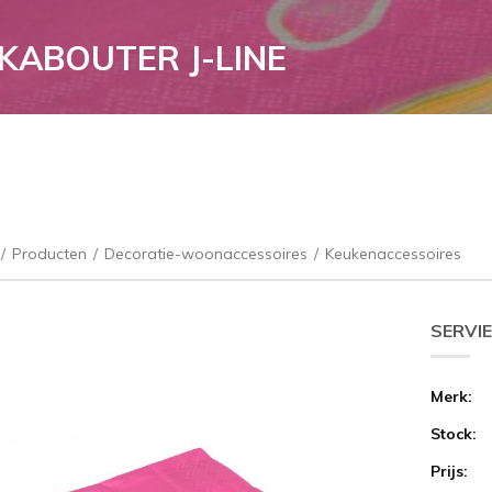
 KABOUTER J-LINE
/
Producten
/
Decoratie-woonaccessoires
/
Keukenaccessoires
SERVIE
Merk:
Stock:
Prijs: