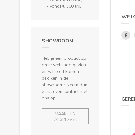
- vanaf € 300 (NL)
WE L
SHOWROOM
Heb je een product op
onze webshop gezien
en wil je dit komen
bekijken in de
showroom? Neem dan
eerst even contact met
ons op.
GERE
MAAK EEN
AFSPRAAK