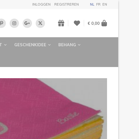
INLOGGEN
REGISTREREN
NL
FR
EN
€ 0,00
T
GESCHENKIDEE
BEHANG