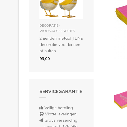
Vor
in winkelmandje
DECORATIE-
WOONACCESSOIRES
2 Eenden metaal J LINE
decoratie voor binnen
of buiten
93,00
SERVICEGARANTIE
Veilige betaling
Vlotte leveringen
Gratis verzending
- vanaf € 175 (BE)