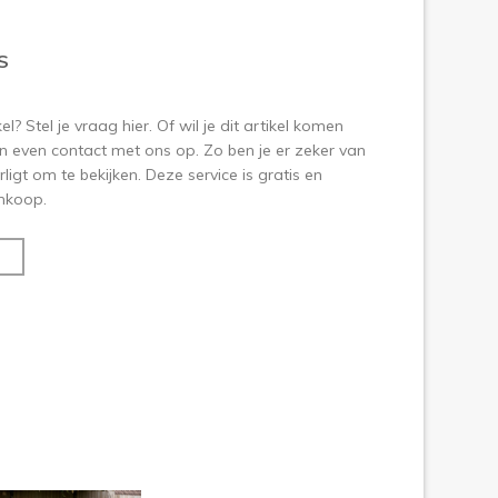
S
? Stel je vraag hier. Of wil je dit artikel komen
 even contact met ons op. Zo ben je er zeker van
ligt om te bekijken. Deze service is gratis en
aankoop.