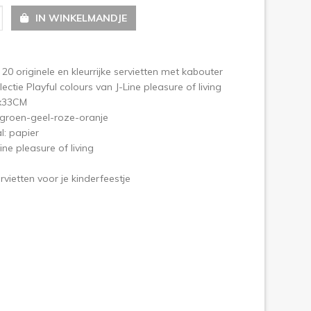
IN WINKELMANDJE
olgende
20 originele en kleurrijke servietten met kabouter
lectie Playful colours van J-Line pleasure of living
x33CM
 groen-geel-roze-oranje
l: papier
ine pleasure of living
rvietten voor je kinderfeestje