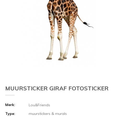
Vorige
MUURSTICKER GIRAF FOTOSTICKER
Merk:
Lou&Friends
Type:
muurstickers & murals