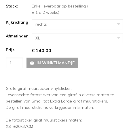
Stock:
Enkel leverbaar op bestelling (
± 1 à 2 weeks)
Kijkrichting
rechts
Afmetingen
XL
Prijs:
€ 140,00
IN WINKELMANDJE
Grote giraf muursticker vinylsticker,
Levensechte fotosticker van een giraf in diverse maten te
bestellen van Small tot Extra Large giraf muurstickers.
De giraf muursticker is verkrijgbaar in 5 maten.
De fotosticker giraf muurstickers maten:
XS ±20x37CM