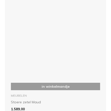
in winkelmandje
MEUBELEN
Stoere zetel Maud
1.589,00