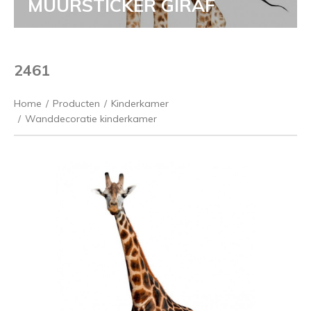
MUURSTICKER GIRAF
2461
Home
/
Producten
/
Kinderkamer
/
Wanddecoratie kinderkamer