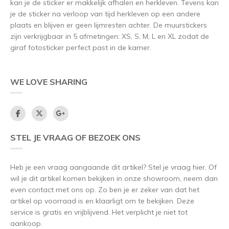
kan je de sticker er makkelijk afhalen en herkleven. Tevens kan
je de sticker na verloop van tijd herkleven op een andere
plaats en blijven er geen lijmresten achter. De muurstickers
zijn verkrijgbaar in 5 afmetingen: XS, S, M, L en XL zodat de
giraf fotosticker perfect past in de kamer.
WE LOVE SHARING
STEL JE VRAAG OF BEZOEK ONS
Heb je een vraag aangaande dit artikel? Stel je vraag hier. Of
wil je dit artikel komen bekijken in onze showroom, neem dan
even contact met ons op. Zo ben je er zeker van dat het
artikel op voorraad is en klaarligt om te bekijken. Deze
service is gratis en vrijblijvend. Het verplicht je niet tot
aankoop.