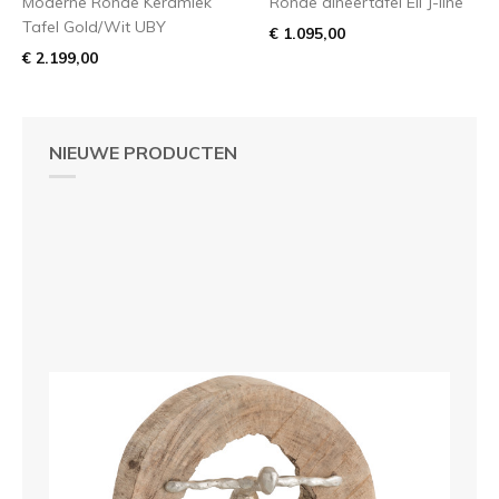
Moderne Ronde Keramiek
Ronde dineertafel Eli J-line
Tafel Gold/Wit UBY
€ 1.095,00
€ 2.199,00
NIEUWE PRODUCTEN