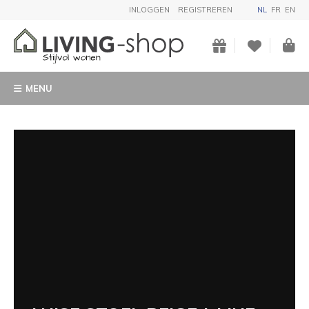
INLOGGEN
REGISTREREN
NL
FR
EN
MENU