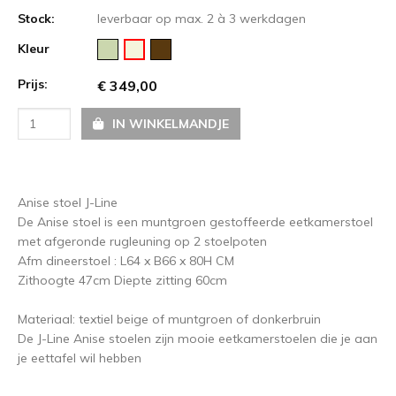
Stock:
leverbaar op max. 2 à 3 werkdagen
Kleur
Prijs:
€ 349,00
IN WINKELMANDJE
Anise stoel J-Line
De Anise stoel is een muntgroen gestoffeerde eetkamerstoel
met afgeronde rugleuning op 2 stoelpoten
Afm dineerstoel : L64 x B66 x 80H CM
Zithoogte 47cm Diepte zitting 60cm
Materiaal: textiel beige of muntgroen of donkerbruin
De J-Line Anise stoelen zijn mooie eetkamerstoelen die je aan
je eettafel wil hebben