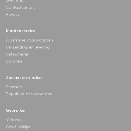
Over ons
Contacteer ons
Privacy
Klantenservice
Algemene voorwaarden
Verzending en levering
Retourneren
Garantie
Zoeken en vinden
Sitemap
Populaire zoekwoorden
Gebruiker
Verlanglijst
Geschenklijst