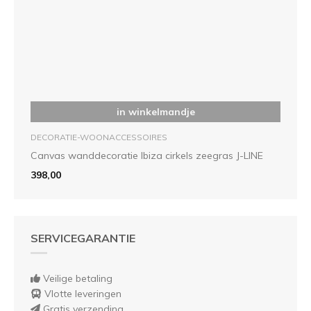
in winkelmandje
DECORATIE-WOONACCESSOIRES
Canvas wanddecoratie Ibiza cirkels zeegras J-LINE
398,00
SERVICEGARANTIE
Veilige betaling
Vlotte leveringen
Gratis verzending