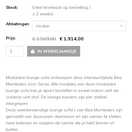
Stock:
Enkel leverbaar op bestelling (
± 2 weeks)
Afmetingen
Hocker
Prijs:
€ 1.929,00
€ 1.914,00
IN WINKELMANDJE
Modulaire lounge sofa ontworpen door interieurstyliste Bea
Mombaers voor Serax. Alle modules van deze modulaire
lounge sofa kan je apart bestellen in zowel indoor unit als
outdoor unit stof. De lounge kussens zijn per zitdeel
inbegrepen.
Deze weerbestendige lounge sofa’s van Bea Mombaers zijn
gemaakt van duurzaam aluminium en zijn samen te stellen
naar believen en volgens de ruimte die je hebt binnen of
buiten.