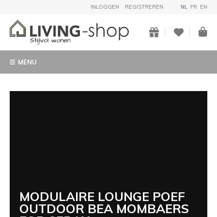
INLOGGEN
REGISTREREN
NL
FR
EN
MENU
MODULAIRE LOUNGE POEF
OUTDOOR BEA MOMBAERS