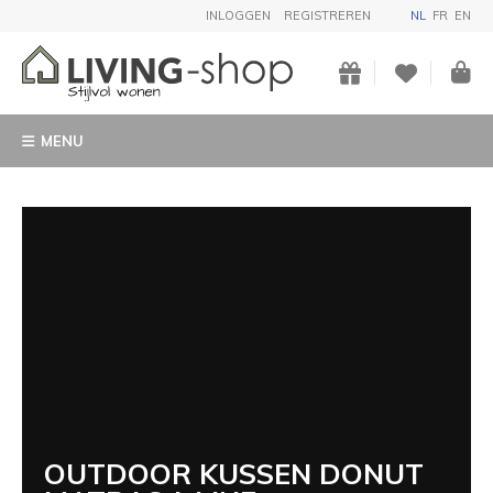
INLOGGEN
REGISTREREN
NL
FR
EN
MENU
OUTDOOR KUSSEN DONUT