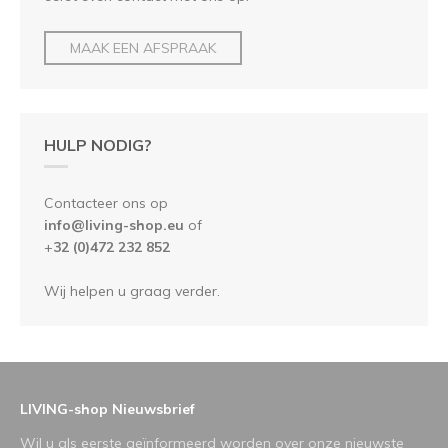
MAAK EEN AFSPRAAK
HULP NODIG?
Contacteer ons op
info@living-shop.eu
of
+
32 (0)472 232 852
Wij helpen u graag verder.
LIVING-shop Nieuwsbrief
Wil u als eerste geïnformeerd worden over onze nieuwste