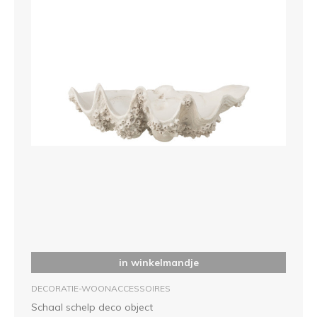
in winkelmandje
DECORATIE-WOONACCESSOIRES
Schaal schelp deco object