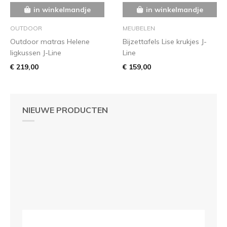
in winkelmandje
in winkelmandje
OUTDOOR
MEUBELEN
Outdoor matras Helene
Bijzettafels Lise krukjes J-
ligkussen J-Line
Line
€ 219,00
€ 159,00
NIEUWE PRODUCTEN