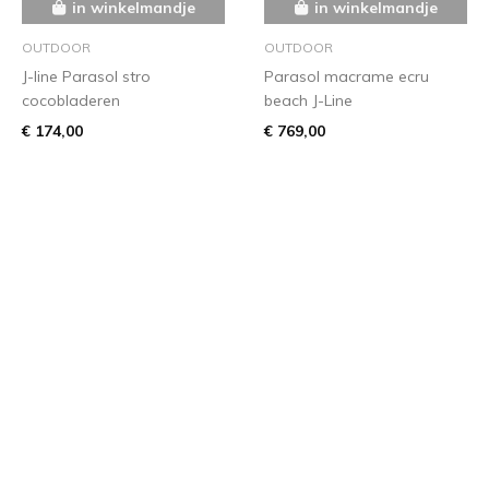
in winkelmandje
in winkelmandje
OUTDOOR
OUTDOOR
J-line Parasol stro
Parasol macrame ecru
cocobladeren
beach J-Line
€ 174,00
€ 769,00