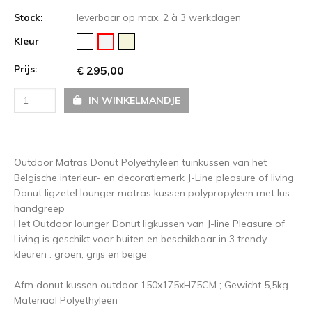
Stock:
leverbaar op max. 2 à 3 werkdagen
Kleur
Prijs:
€ 295,00
IN WINKELMANDJE
Outdoor Matras Donut Polyethyleen tuinkussen van het
Belgische interieur- en decoratiemerk J-Line pleasure of living
Donut ligzetel lounger matras kussen polypropyleen met lus
handgreep
Het Outdoor lounger Donut ligkussen van J-line Pleasure of
Living is geschikt voor buiten en beschikbaar in 3 trendy
kleuren :
groen, grijs en beige
Afm donut kussen outdoor 150x175xH75CM ; Gewicht 5,5kg
Materiaal Polyethyleen