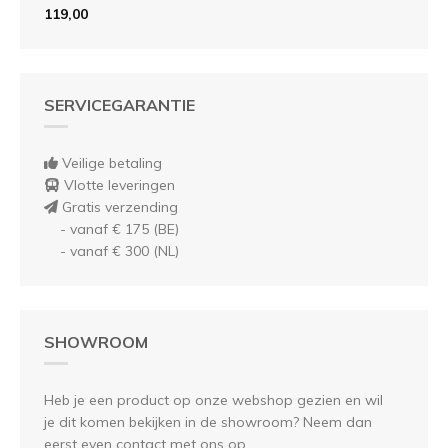
119,00
SERVICEGARANTIE
Veilige betaling
Vlotte leveringen
Gratis verzending
- vanaf € 175 (BE)
- vanaf € 300 (NL)
SHOWROOM
Heb je een product op onze webshop gezien en wil
je dit komen bekijken in de showroom? Neem dan
eerst even contact met ons op.