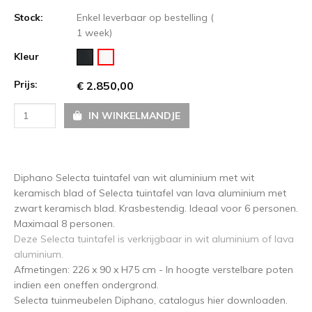
Stock:
Enkel leverbaar op bestelling (
1 week)
Kleur
Prijs:
€ 2.850,00
IN WINKELMANDJE
Diphano Selecta tuintafel van wit aluminium met wit
keramisch blad of Selecta tuintafel van lava aluminium met
zwart keramisch blad. Krasbestendig. Ideaal voor 6 personen.
Maximaal 8 personen.
Deze Selecta tuintafel is verkrijgbaar in wit aluminium of lava
aluminium.
Afmetingen: 226 x 90 x H75 cm - In hoogte verstelbare poten
indien een oneffen ondergrond.
Selecta tuinmeubelen Diphano, catalogus hier downloaden.