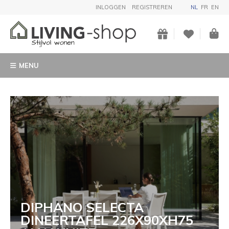
INLOGGEN
REGISTREREN
NL
FR
EN
MENU
DIPHANO SELECTA
DINEERTAFEL 226X90XH75