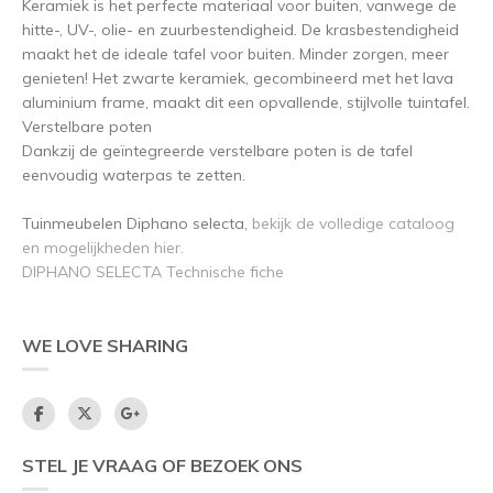
Keramiek is het perfecte materiaal voor buiten, vanwege de
hitte-, UV-, olie- en zuurbestendigheid. De krasbestendigheid
maakt het de ideale tafel voor buiten. Minder zorgen, meer
genieten! Het zwarte keramiek, gecombineerd met het lava
aluminium frame, maakt dit een opvallende, stijlvolle tuintafel.
Verstelbare poten
Dankzij de geïntegreerde verstelbare poten is de tafel
eenvoudig waterpas te zetten.
Tuinmeubelen Diphano selecta,
bekijk de volledige cataloog
en mogelijkheden hier.
DIPHANO SELECTA Technische fiche
WE LOVE SHARING
STEL JE VRAAG OF BEZOEK ONS