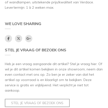
of wandlampen, uitstekende prijs/kwaliteit van Verdace.
Levertermijn: 1 à 2 weken max.
WE LOVE SHARING
STEL JE VRAAG OF BEZOEK ONS
Heb je een vraag aangaande dit artikel? Stel je vraag hier. Of
wil je dit artikel komen bekijken in onze showroom, neem dan
even contact met ons op. Zo ben je er zeker van dat het
artikel op voorraad is en klaarligt om te bekijken. Deze
service is gratis en vrijblijvend. Het verplicht je niet tot
aankoop.
STEL JE VRAAG OF BEZOEK ONS