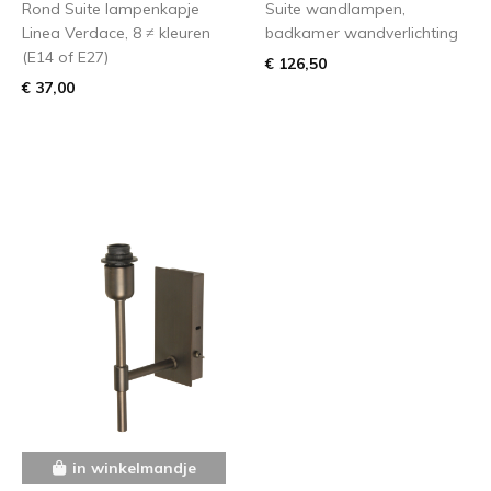
Rond Suite lampenkapje
Suite wandlampen,
Linea Verdace, 8 ≠ kleuren
badkamer wandverlichting
(E14 of E27)
€ 126,50
€ 37,00
in winkelmandje