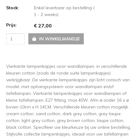
Stock:
Enkel leverbaar op bestelling (
1 - 2 weeks)
Prijs:
€ 27,00
IN WINKELMANDJE
Vierkante lampenkapjes voor wandlampen, in verschillende
kleuren cotton (zoals de ronde suite lampenkapjes)
verkrijgbaar. De vierkante lampenkapjes zijn licht conisch van
model, met ophangsysteem voor wandlampen en/of
tafellampen. Vierkante lampenkapjes voor wandlampen of
kleine tafellampen, E27 fitting, max 40W. Afm ⌀ onder 16 x ⌀
boven 10cm x H 14CM. Verschillende kleuren cotton mogelijk :
cream cotton, sand cotton, dark grey cotton, grey taupe
cotton, light grey cotton, grey brown cotton, taupe cotton,
black cotton. Specifieer uw kleurkeuze bij uw online bestelling.
Stijlvolle collectie lampenkapjes, ideaal voor uw tafellampen