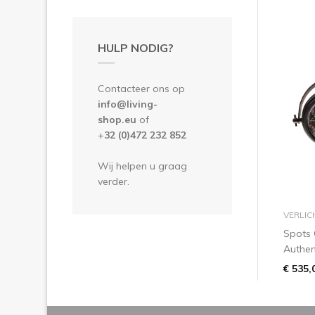
HULP NODIG?
Contacteer ons op
info@living-
shop.eu
of
+
32 (0)472 232 852
Wij helpen u graag
verder.
VERLIC
Spots
Authe
€ 535,