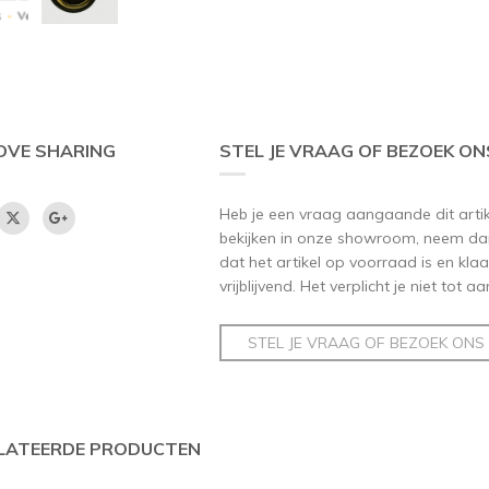
OVE SHARING
STEL JE VRAAG OF BEZOEK ON
Heb je een vraag aangaande dit artikel
bekijken in onze showroom, neem dan
dat het artikel op voorraad is en klaar
vrijblijvend. Het verplicht je niet tot 
STEL JE VRAAG OF BEZOEK ONS
LATEERDE PRODUCTEN