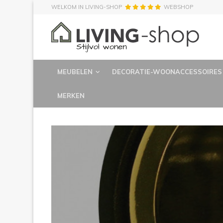
WELKOM IN LIVING-SHOP
WEBSHOP
MEUBELEN
DECORATIE-WOONACCESSOIRES
MERKEN