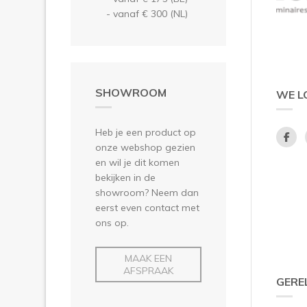
- vanaf € 300 (NL)
SHOWROOM
WE L
Heb je een product op
onze webshop gezien
en wil je dit komen
bekijken in de
showroom? Neem dan
eerst even contact met
ons op.
MAAK EEN
AFSPRAAK
GERE