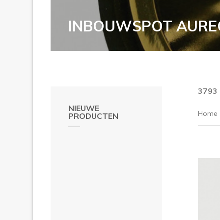
INBOUWSPOT AURE
3793
NIEUWE
Home
PRODUCTEN