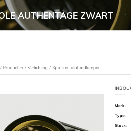
OLE AUTHENTAGE ZWART
/
Producten
/
Verlichting
/
Spots en plafondlampen
INBOU
Merk:
Type:
Stock: