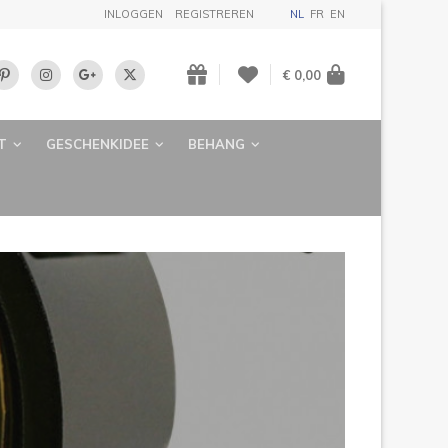
INLOGGEN
REGISTREREN
NL
FR
EN
€ 0,00
T
GESCHENKIDEE
BEHANG