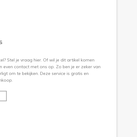
S
? Stel je vraag hier. Of wil je dit artikel komen
 even contact met ons op. Zo ben je er zeker van
ligt om te bekijken. Deze service is gratis en
aankoop.