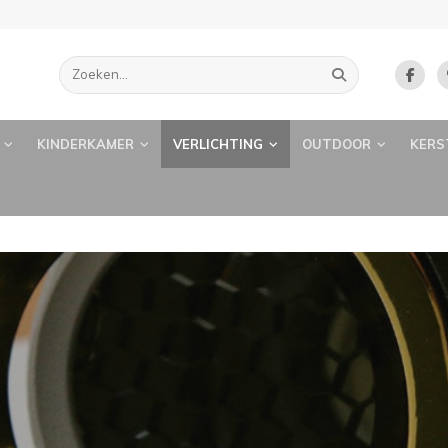
KINDERKAMER
VERLICHTING
OUTDOOR
KERS