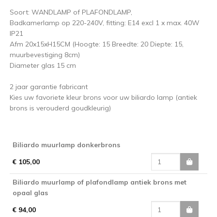
Soort: WANDLAMP of PLAFONDLAMP,
Badkamerlamp op 220-240V, fitting: E14 excl 1 x max. 40W
IP21
Afm 20x15xH15CM (Hoogte: 15 Breedte: 20 Diepte: 15,
muurbevestiging 8cm)
Diameter glas 15 cm
2 jaar garantie fabricant
Kies uw favoriete kleur brons voor uw biliardo lamp (antiek
brons is verouderd goudkleurig)
Biliardo muurlamp donkerbrons
€ 105,00
Biliardo muurlamp of plafondlamp antiek brons met
opaal glas
€ 94,00