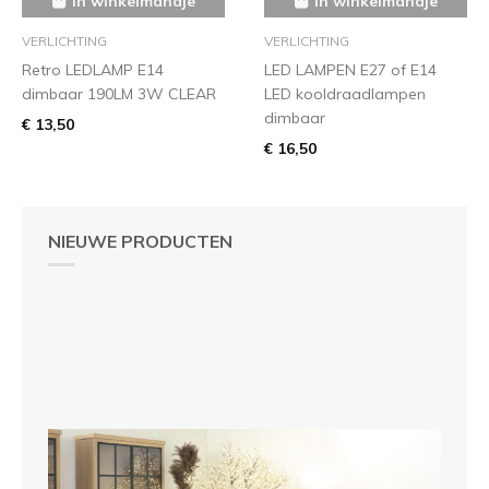
in winkelmandje
in winkelmandje
VERLICHTING
VERLICHTING
Retro LEDLAMP E14
LED LAMPEN E27 of E14
dimbaar 190LM 3W CLEAR
LED kooldraadlampen
dimbaar
€ 13,50
€ 16,50
NIEUWE PRODUCTEN