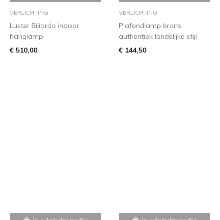
VERLICHTING
VERLICHTING
Luster Biliardo indoor
Plafondlamp brons
hanglamp
authentiek landelijke stijl
€ 510,00
€ 144,50