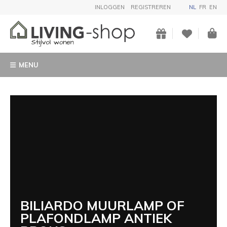
INLOGGEN
REGISTREREN
NL
FR
EN
MENU
BILIARDO MUURLAMP OF
PLAFONDLAMP ANTIEK