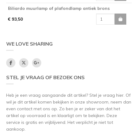
Biliardo muurlamp of plafondlamp antiek brons
€ 93,50
WE LOVE SHARING
STEL JE VRAAG OF BEZOEK ONS
Heb je een vraag aangaande dit artikel? Stel je vraag hier. Of
wil je dit artikel komen bekijken in onze showroom, neem dan
even contact met ons op. Zo ben je er zeker van dat het
artikel op voorraad is en klaarligt om te bekijken. Deze
service is gratis en vrijblijvend. Het verplicht je niet tot
aankoop.