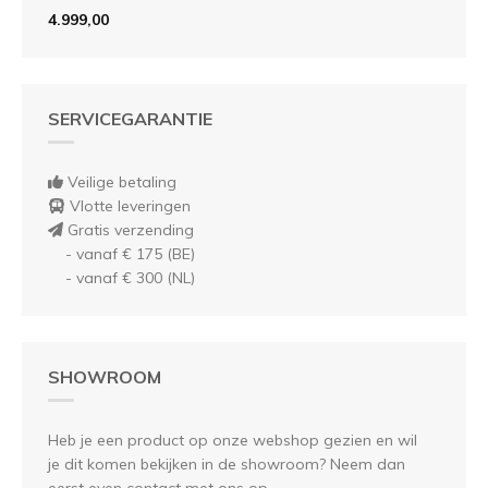
4.999,00
SERVICEGARANTIE
Veilige betaling
Vlotte leveringen
Gratis verzending
- vanaf € 175 (BE)
- vanaf € 300 (NL)
SHOWROOM
Heb je een product op onze webshop gezien en wil
je dit komen bekijken in de showroom? Neem dan
eerst even contact met ons op.