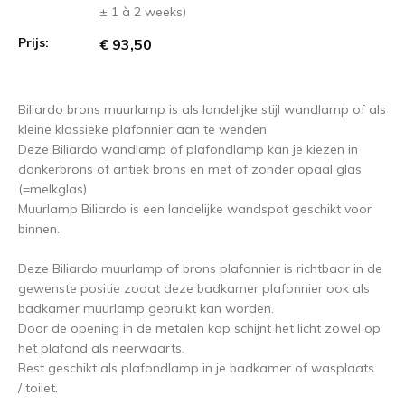
± 1 à 2 weeks)
Prijs:
€ 93,50
Biliardo brons muurlamp is als landelijke stijl wandlamp of als
kleine klassieke plafonnier aan te wenden
Deze Biliardo wandlamp of plafondlamp kan je kiezen in
donkerbrons of antiek brons en met of zonder opaal glas
(=melkglas)
Muurlamp Biliardo is een landelijke wandspot geschikt voor
binnen.
Deze Biliardo muurlamp of brons plafonnier is richtbaar in de
gewenste positie zodat deze badkamer plafonnier ook als
badkamer muurlamp gebruikt kan worden.
Door de opening in de metalen kap schijnt het licht zowel op
het plafond als neerwaarts.
Best geschikt als plafondlamp in je badkamer of wasplaats
/ toilet.