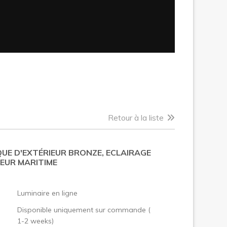
Retour à la liste
UE D'EXTÉRIEUR BRONZE, ECLAIRAGE
IEUR MARITIME
:
Luminaire en ligne
Disponible uniquement sur commande (
1-2 weeks)