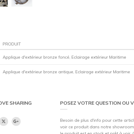
PRODUIT
Applique d'extérieur bronze foncé, Eclairage extérieur Maritime
Applique d'extérieur bronze antique, Eclairage extérieur Maritime
OVE SHARING
POSEZ VOTRE QUESTION OU V
Besoin de plus d'info pour cette artic
voir ce produit dans notre showroom,
le produit est en stock et prêt à voir.