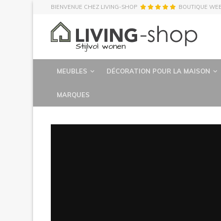
BIENVENUE CHEZ LIVING-SHOP
BOUTIQUE WE
MEUBLES
DÉCORATION POUR LA MAISON
MARQUES