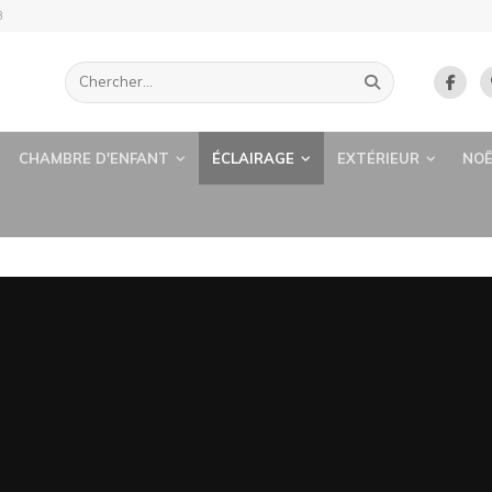
B
CHAMBRE D'ENFANT
ÉCLAIRAGE
EXTÉRIEUR
NOË