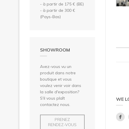
- à partir de 175 € (BE)
- à partir de 300 €
(Pays-Bas)
SHOWROOM
Avez-vous vu un
produit dans notre
boutique et vous
voulez venir voir dans
la salle d'exposition?
S'il vous plaît
WE L
contactez nous.
PRENEZ
RENDEZ-VOUS