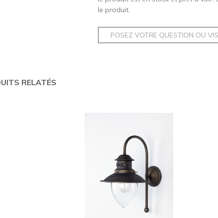
le produit.
POSEZ VOTRE QUESTION OU VI
UITS RELATÉS