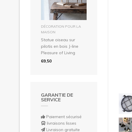
Pré
dans le panier
DÉCORATION POUR LA
MAISON
Statue oiseau sur
pilotis en bois J-line
Pleasure of Living
69,50
GARANTIE DE
SERVICE
Paiement sécurisé
livraisons lisses
Livraison gratuite