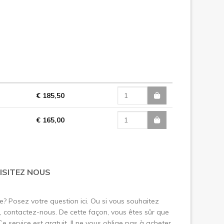
€ 185,50
€ 165,00
ISITEZ NOUS
le? Posez votre question ici. Ou si vous souhaitez
 contactez-nous. De cette façon, vous êtes sûr que
 Ce service est gratuit. Il ne vous oblige pas à acheter