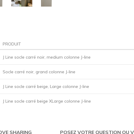
PRODUIT
J Line socle carré noir, medium colonne J-line
Socle carré noir, grand colonne J-line
J Line socle carré beige, Large colonne J-line
J Line socle carré beige XLarge colonne J-line
OVE SHARING
POSEZ VOTRE QUESTION OU V