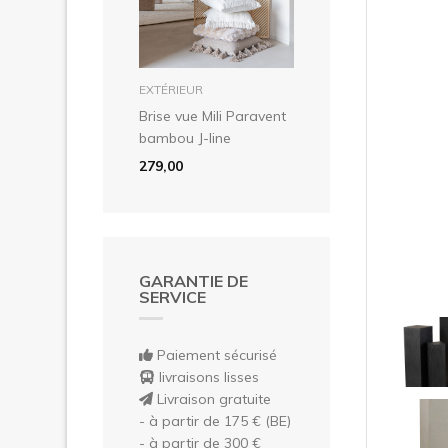
Pré
dans le panier
EXTÉRIEUR
Brise vue Mili Paravent
bambou J-line
279,00
GARANTIE DE
SERVICE
Paiement sécurisé
livraisons lisses
Livraison gratuite
- à partir de 175 € (BE)
- à partir de 300 €