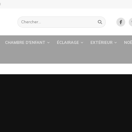
B
CHAMBRE D'ENFANT
ÉCLAIRAGE
EXTÉRIEUR
NOË