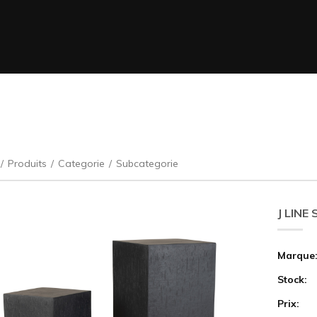
/
Produits
/
Categorie
/
Subcategorie
J LINE
Marque
Stock:
Prix: