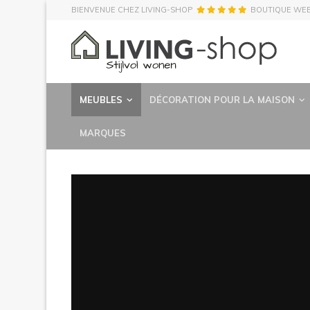
BIENVENUE CHEZ LIVING-SHOP
BOUTIQUE WE
MEUBLES
DÉCORATION POUR LA MAISON
MARQUES