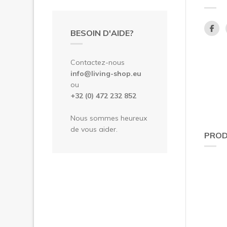
BESOIN D'AIDE?
Contactez-nous
info@living-shop.eu
ou
+32 (0) 472 232 852
Nous sommes heureux
de vous aider.
PROD