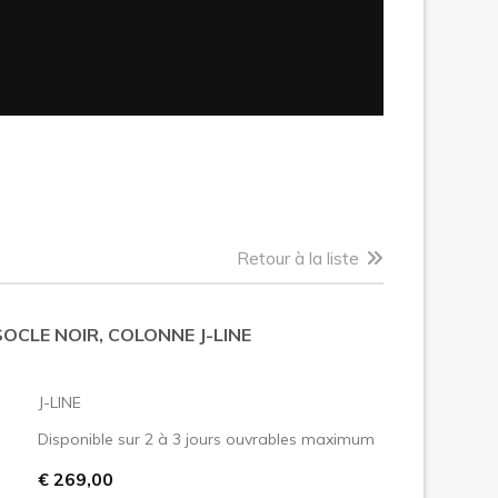
Retour à la liste
 SOCLE NOIR, COLONNE J-LINE
:
J-LINE
Disponible sur 2 à 3 jours ouvrables maximum
€ 269,00