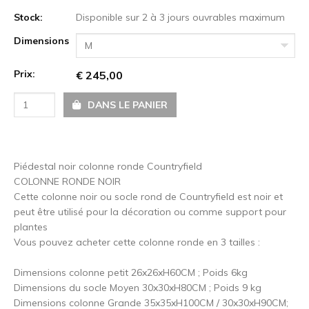
Stock:
Disponible sur 2 à 3 jours ouvrables maximum
Dimensions
M
Prix:
€ 245,00
DANS LE PANIER
Piédestal noir colonne ronde Countryfield
COLONNE RONDE NOIR
Cette colonne noir ou socle rond de Countryfield est noir et
peut être utilisé pour la décoration ou comme support pour
plantes
Vous pouvez acheter cette colonne ronde en 3 tailles :
Dimensions colonne petit 26x26xH60CM ; Poids 6kg
Dimensions du socle Moyen 30x30xH80CM ; Poids 9 kg
Dimensions colonne Grande 35x35xH100CM / 30x30xH90CM;