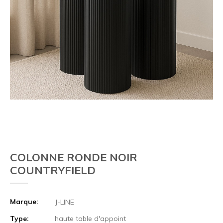
COLONNE RONDE NOIR
COUNTRYFIELD
Marque:
J-LINE
Type:
haute table d'appoint