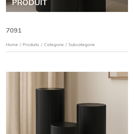
PRODUIT
7091
Home
/
Produits
/
Categorie
/
Subcategorie
Précédent