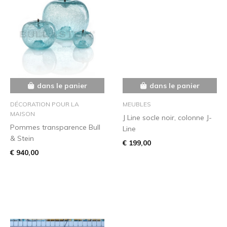
dans le panier
dans le panier
DÉCORATION POUR LA
MEUBLES
MAISON
J Line socle noir, colonne J-
Pommes transparence Bull
Line
& Stein
€ 199,00
€ 940,00