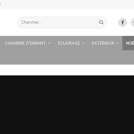
B
CHAMBRE D'ENFANT
ÉCLAIRAGE
EXTÉRIEUR
NOË