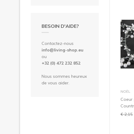
BESOIN D'AIDE?
Contactez-nous
info@living-shop.eu
ou
+32 (0) 472 232 852
Nous sommes heureux
de vous aider.
NOËL
Coeur 
Countr
€ 2,15