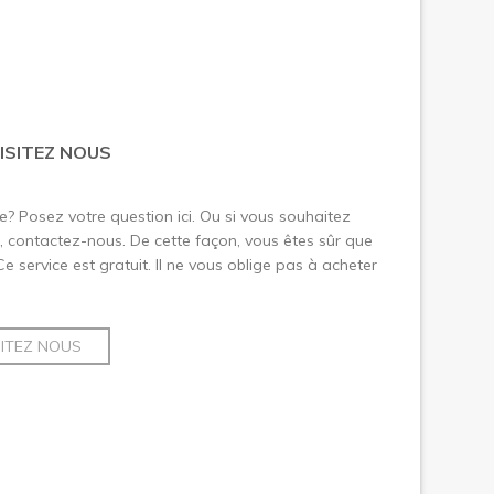
ISITEZ NOUS
le? Posez votre question ici. Ou si vous souhaitez
 contactez-nous. De cette façon, vous êtes sûr que
 Ce service est gratuit. Il ne vous oblige pas à acheter
SITEZ NOUS