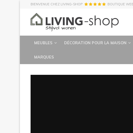
BIENVENUE CHEZ LIVING-SHOP
BOUTIQUE WE
MEUBLES
DÉCORATION POUR LA MAISON
MARQUES