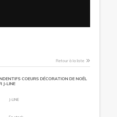
Retour à la liste
ENDENTIFS COEURS DÉCORATION DE NOËL
R J-LINE
:
J-LINE
En stock