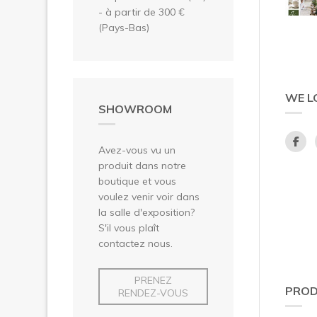
- à partir de 300 €
(Pays-Bas)
WE L
SHOWROOM
Avez-vous vu un
produit dans notre
boutique et vous
voulez venir voir dans
la salle d'exposition?
S'il vous plaît
contactez nous.
PRENEZ
PROD
RENDEZ-VOUS