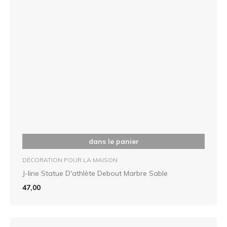
dans le panier
DÉCORATION POUR LA MAISON
J-line Statue D'athlète Debout Marbre Sable
47,00