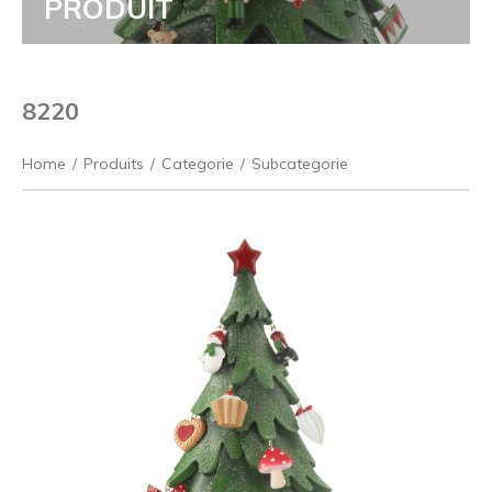
PRODUIT
8220
Home
/
Produits
/
Categorie
/
Subcategorie
Précédent