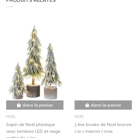
dans le panier
dans le panier
NOËL
NOËL
Sapin de Noël plastique
J-line boules de Noël bronze
avec lumières LED et neige
/ or / marron / rose
artificielle J-line