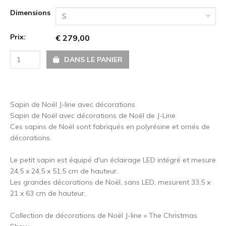
Dimensions
S
Prix:
€ 279,00
DANS LE PANIER
Sapin de Noël J-line avec décorations
Sapin de Noël avec décorations de Noël de J-Line
Ces sapins de Noël sont fabriqués en polyrésine et ornés de
décorations.
Le petit sapin est équipé d'un éclairage LED intégré et mesure
24,5 x 24,5 x 51,5 cm de hauteur.
Les grandes décorations de Noël, sans LED, mesurent 33,5 x
21 x 63 cm de hauteur.
Collection de décorations de Noël J-line « The Christmas