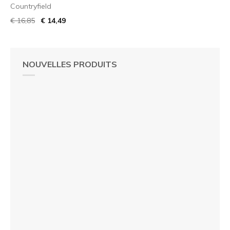
Countryfield
€ 16,85
€ 14,49
NOUVELLES PRODUITS