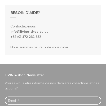
BESOIN D'AIDE?
Contactez-nous
info@living-shop.eu
ou
+32 (0) 472 232 852
Nous sommes heureux de vous aider.
LIVING-shop Newsletter
Voulez-vous être informé de nos dernières collections et des
actions?